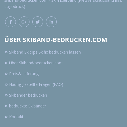
skiband-bedrucken.com - Ski-Fixierband (Klettverschlußband inkl.
Logodruck)
ÜBER SKIBAND-BEDRUCKEN.COM
Skiband Skiclips Skifix bedrucken lassen
Über Skiband-bedrucken.com
Preis&Lieferung
Häufig gestellte Fragen (FAQ)
Skibänder bedrucken
bedruckte Skibänder
Kontakt