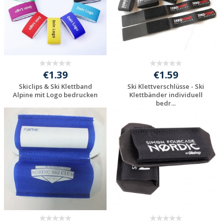
€1.39
€1.59
Skiclips & Ski Klettband
Ski Klettverschlüsse - Ski
Alpine mit Logo bedrucken
Klettbänder individuell
bedr...
Individuelle
Individuelle
Werbeartikel
Werbeartikel
anfragen
anfragen