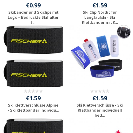
€0.99
€1.59
Skibänder und Skiclips mit
Ski Clip Nordic für
Logo – Bedruckte Skihalter
Langlaufski - Ski
f...
Klettbänder mit K...
Individuelle
Individuelle
Werbeartikel
Werbeartikel
anfragen
anfragen
€1.59
€1.59
Ski Klettverschlüsse Alpine
Ski Klettverschlüsse - Ski
- Ski Klettbänder individu...
Klettbänder individuell
bed...
Individuelle
Individuelle
Werbeartikel
Werbeartikel