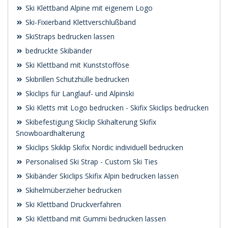
Ski Klettband Alpine mit eigenem Logo
Ski-Fixierband Klettverschlußband
SkiStraps bedrucken lassen
bedruckte Skibänder
Ski Klettband mit Kunststofföse
Skibrillen Schutzhülle bedrucken
Skiclips für Langlauf- und Alpinski
Ski Kletts mit Logo bedrucken - Skifix Skiclips bedrucken
Skibefestigung Skiclip Skihalterung Skifix
Snowboardhalterung
Skiclips Skiklip Skifix Nordic individuell bedrucken
Personalised Ski Strap - Custom Ski Ties
Skibänder Skiclips Skifix Alpin bedrucken lassen
Skihelmüberzieher bedrucken
Ski Klettband Druckverfahren
Ski Klettband mit Gummi bedrucken lassen