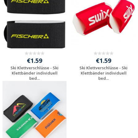
anfragen
anfragen
€1.59
€1.59
Ski Klettverschlüsse - Ski
Ski Klettverschlüsse - Ski
Klettbänder individuell
Klettbänder individuell
bed...
bed...
Individuelle
Individuelle
Werbeartikel
Werbeartikel
anfragen
anfragen