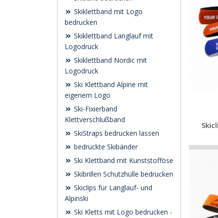
Skiklettband mit Logo
bedrucken
Skiklettband Langlauf mit
Logodruck
Skiklettband Nordic mit
Logodruck
Ski Klettband Alpine mit
eigenem Logo
Ski-Fixierband
Klettverschlußband
Skic
SkiStraps bedrucken lassen
bedruckte Skibänder
Ski Klettband mit Kunststofföse
Skibrillen Schutzhülle bedrucken
Skiclips für Langlauf- und
Alpinski
Ski Kletts mit Logo bedrucken -