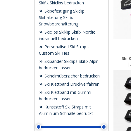
Skifix Skiclips bedrucken
Skibefestigung Skiclip
Skihalterung Skifix
Snowboardhalterung
Skiclips Skiklip Skifix Nordic
individuell bedrucken
Personalised Ski Strap -
Custom Ski Ties
Ski 
Skibänder Skiclips Skifix Alpin
|
bedrucken lassen
Skihelmüberzieher bedrucken
Ski Klettband Druckverfahren
Ski Klettband mit Gummi
bedrucken lassen
Kunststoff Ski Straps mit
Aluminium Schnalle bedruckt