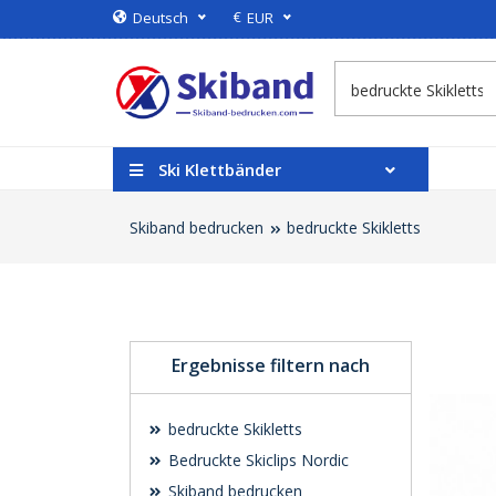
€
Deutsch
EUR
Ski Klettbänder
Skiband bedrucken
bedruckte Skikletts
Ergebnisse filtern nach
bedruckte Skikletts
Bedruckte Skiclips Nordic
Skiband bedrucken