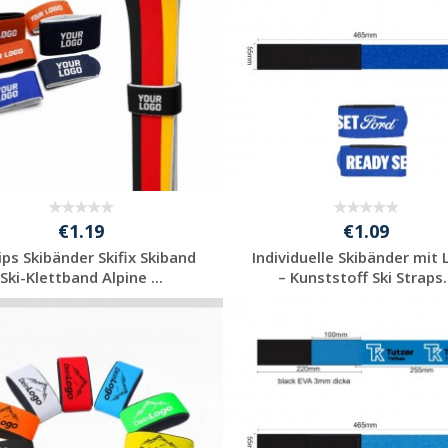
€1.19
€1.09
lips Skibänder Skifix Skiband
Individuelle Skibänder mit
Ski-Klettband Alpine ...
– Kunststoff Ski Straps.
Individuelle
Individuelle
Werbeartikel
Werbeartikel
anfragen
anfragen